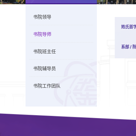
书院领导
姓氏首字
书院导师
系部 / 
书院班主任
书院辅导员
书院工作团队