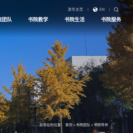
清华主页
EN
院团队
书院教学
书院生活
书院服务
您现在的位置：
首页
»
书院团队
»
书院导师